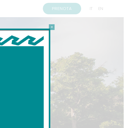
PRENOTA
IT
EN
×
e