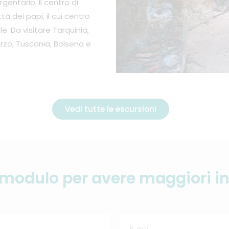
entario. Il centro di
tà dei papi, il cui centro
e. Da visitare Tarquinia,
arzo, Tuscania, Bolsena e
Vedi tutte le escursioni
 modulo per avere maggiori i