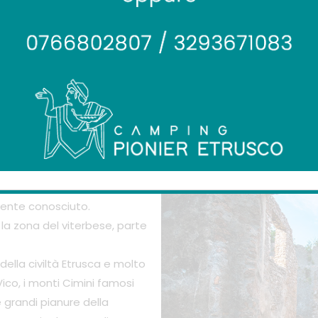
ritorio già colonizzato dagli Et
amente conosciuto.
a zona del viterbese, parte
della civiltà Etrusca e molto
Vico, i monti Cimini famosi
 grandi pianure della