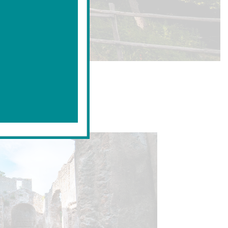
ruschi