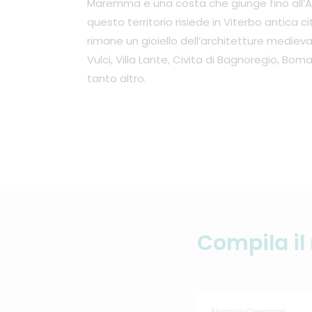
Maremma e una costa che giunge fino all’Arg
questo territorio risiede in Viterbo antica cit
rimane un gioiello dell’architetture medieval
Vulci, Villa Lante, Civita di Bagnoregio, Bom
tanto altro.
Compila il