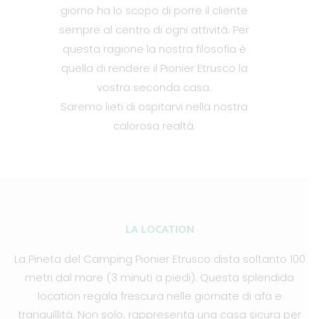
giorno ha lo scopo di porre il cliente
sempre al centro di ogni attività. Per
questa ragione la nostra filosofia è
quella di rendere il Pionier Etrusco la
vostra seconda casa.
Saremo lieti di ospitarvi nella nostra
calorosa realtà.
LA LOCATION
La Pineta del Camping Pionier Etrusco dista soltanto 100
metri dal mare (3 minuti a piedi). Questa splendida
location regala frescura nelle giornate di afa e
tranquillità. Non solo, rappresenta una casa sicura per