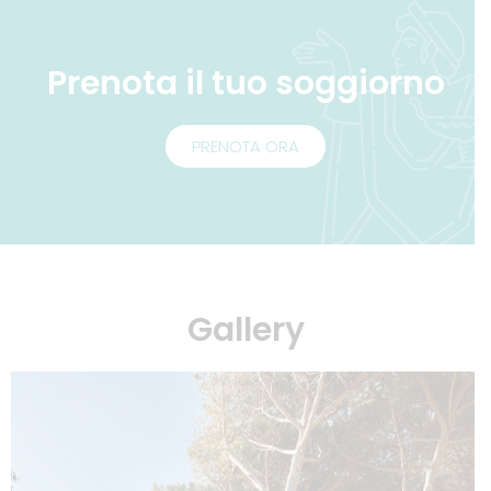
Prenota il tuo soggiorno
PRENOTA ORA
Gallery