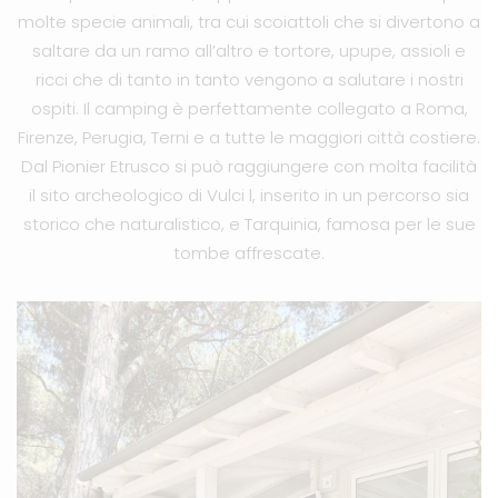
molte specie animali, tra cui scoiattoli che si divertono a
saltare da un ramo all’altro e tortore, upupe, assioli e
ricci che di tanto in tanto vengono a salutare i nostri
ospiti. Il camping è perfettamente collegato a Roma,
Firenze, Perugia, Terni e a tutte le maggiori città costiere.
Dal Pionier Etrusco si può raggiungere con molta facilità
il sito archeologico di Vulci l, inserito in un percorso sia
storico che naturalistico, e Tarquinia, famosa per le sue
tombe affrescate.