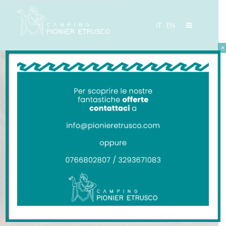
IT
EN
×
CAMPING PIONIER ETRUSCO
Il Camping