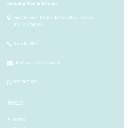
Camping Pionier Etrusco
Via Vulsinia 2, Marina di Montalto di Castro,
01014 (Viterbo)
0766 802807
info@pionieretrusco.com
329 3671083
Menù
Home