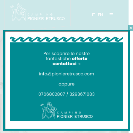
IT
EN
×
CAMPING PIONIER ETRUSCO
Home