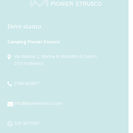
Dove siamo
Camping Pionier Etrusco
Via Vulsinia 2, Marina di Montalto di Castro,
01014 (Viterbo)
0766 802807
info@pionieretrusco.com
329 3671083