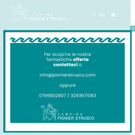
IT
EN
×
CAMPING PIONIER ETRUSCO
Tariffe