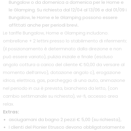
Bungalow o da domenica a domenica per le Home e
le Glamping. Su richiesta dal 12/04 al 13/06 e dal 01/09 i
Bungalow, le Home e le Glamping possono essere
affittati anche per periodi brevi..
Le tariffe Bungalow, Home e Glamping includono:
ombrellone + 2 lettini presso lo stabilimento di riferimento
(il posizionamento è determinato dalla direzione e non
può essere variato), pulizia iniziale e finale (escluso
angolo cottura a carico del cliente € 50,00 da versare al
momento dell’arrivo), dotazione angolo c), erogazione
idrica, elettrica, gas, parcheggio di una auto, animazione
nel periodo in cui è prevista, biancheria da letto, (con
cambio settimanale su richiesta), wi-fi, accesso area
relax.
Extras:
asciugamani da bagno 2 pezzi € 5,00 (su richiesta),
I clienti del Pionier Etrusco devono obbligatoriamente