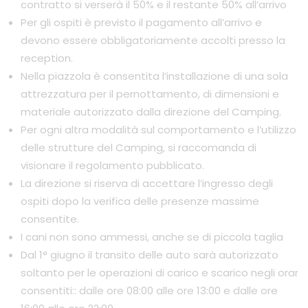
contratto si verserà il 50% e il restante 50% all’arrivo
Per gli ospiti è previsto il pagamento all’arrivo e
devono essere obbligatoriamente accolti presso la
reception.
Nella piazzola è consentita l’installazione di una sola
attrezzatura per il pernottamento, di dimensioni e
materiale autorizzato dalla direzione del Camping.
Per ogni altra modalità sul comportamento e l’utilizzo
delle strutture del Camping, si raccomanda di
visionare il regolamento pubblicato.
La direzione si riserva di accettare l’ingresso degli
ospiti dopo la verifica delle presenze massime
consentite.
I cani non sono ammessi, anche se di piccola taglia
Dal 1° giugno il transito delle auto sarà autorizzato
soltanto per le operazioni di carico e scarico negli orari
consentiti:: dalle ore 08:00 alle ore 13:00 e dalle ore