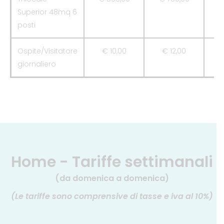
Superior 48mq 6
posti
Ospite/Visitatore
€ 10,00
€ 12,00
giornaliero
Home - Tariffe settimanali
(da domenica a domenica)
(Le tariffe sono comprensive di tasse e iva al 10%)