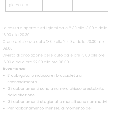
giornaliero
La cassa è aperta tutti i giorni dalle 8:30 alle 13:00 e dalle
16:00 alle 20:30
Orario del silenzio dalle 13:00 alle 16:00 e dalle 23:00 alle
08,00
Divieto di circolazione delle auto dalle ore 13:00 alle ore
16:00 e dalle ore 22:00 alle ore 08:00
Avvertenze:
E’ obbligatorio indossare i braccialetti di
riconoscimento.
Gli abbonamenti sono a numero chiuso prestabilito
dalla direzione
Gli abbonamenti stagionali e mensili sono nominativi.
Per l’abbonamento mensile, al momento del