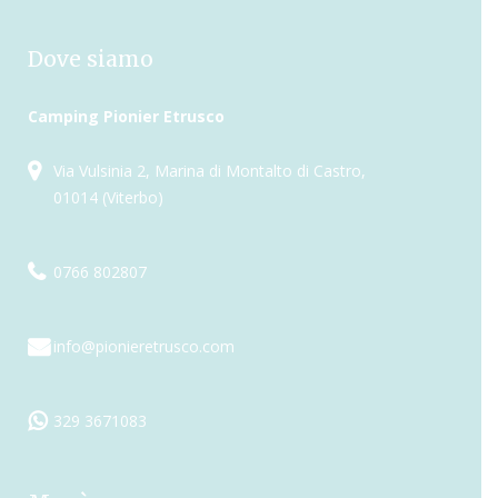
Dove siamo
Camping Pionier Etrusco
Via Vulsinia 2, Marina di Montalto di Castro,
01014 (Viterbo)
0766 802807
info@pionieretrusco.com
329 3671083