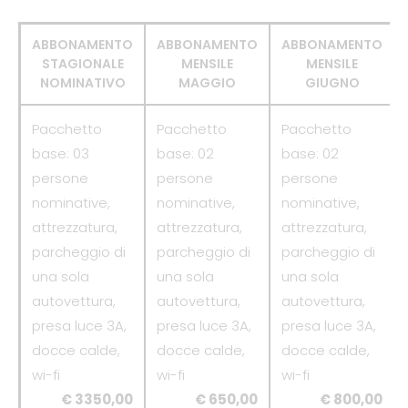
ABBONAMENTO
ABBONAMENTO
ABBONAMENTO
STAGIONALE
MENSILE
MENSILE
NOMINATIVO
MAGGIO
GIUGNO
Pacchetto
Pacchetto
Pacchetto
base: 03
base: 02
base: 02
persone
persone
persone
nominative,
nominative,
nominative,
attrezzatura,
attrezzatura,
attrezzatura,
parcheggio di
parcheggio di
parcheggio di
una sola
una sola
una sola
autovettura,
autovettura,
autovettura,
presa luce 3A,
presa luce 3A,
presa luce 3A,
docce calde,
docce calde,
docce calde,
wi-fi
wi-fi
wi-fi
€ 3350,00
€ 650,00
€ 800,00