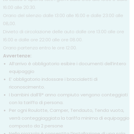
16:00 alle 20:30.
Orario del silenzio dalle 13:00 alle 16:00 e dalle 23:00 alle
08,00.
Divieto di circolazione delle auto dalle ore 13:00 alle ore
16:00 e dalle ore 22:00 alle ore 08:00.
Orario partenza entro le ore 12:00.
Avvertenze:
All’arrivo è obbligatorio esibire i documenti dell’intero
equipaggio
E’ obbligatorio indossare i braccialetti di
riconoscimento.
I bambini dall’8° anno compiuto vengono conteggiati
con la tariffa di persona.
Per ogni Roulotte, Camper, Tendauto, Tenda vuota,
verrà conteggiaggiata la tariffa minima di equipaggio
composto da 2 persone
Nella piazzola è consentita l’installazione di una sola