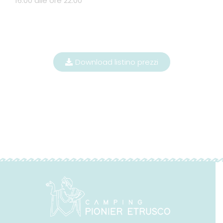
16:00 alle ore 22:00
Download listino prezzi