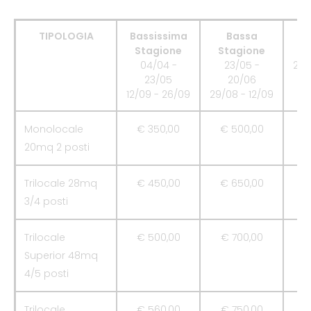
TIPOLOGIA
Bassissima
Bassa
Stagione
Stagione
S
04/04 -
23/05 -
20/
23/05
20/06
12/09 - 26/09
29/08 - 12/09
Monolocale
€ 350,00
€ 500,00
€
20mq 2 posti
Trilocale 28mq
€ 450,00
€ 650,00
€
3/4 posti
Trilocale
€ 500,00
€ 700,00
€
Superior 48mq
4/5 posti
Trilocale
€ 560,00
€ 750,00
€