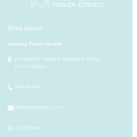
Dove siamo
Camping Pionier Etrusco
Via Vulsinia 2, Marina di Montalto di Castro,
01014 (Viterbo)
0766 802807
info@pionieretrusco.com
329 3671083