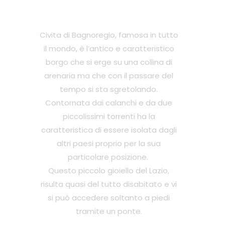
Civita di Bagnoregio, famosa in tutto
il mondo, è l’antico e caratteristico
borgo che si erge su una collina di
arenaria ma che con il passare del
tempo si sta sgretolando.
Contornata dai calanchi e da due
piccolissimi torrenti ha la
caratteristica di essere isolata dagli
altri paesi proprio per la sua
particolare posizione.
Questo piccolo gioiello del Lazio,
risulta quasi del tutto disabitato e vi
si può accedere soltanto a piedi
tramite un ponte.